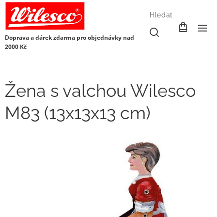
Hledat
Doprava a dárek zdarma pro objednávky nad
2000 Kč
Žena s valchou Wilesco
M83 (13x13x13 cm)