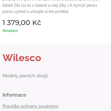
tablet Z81 (12 ks v balení) a olej Z83 :) A nyní již plnou
parou vpřed a užívejte si ten pohled.
1 379,00
Kč
Skladem
Wilesco
Modely parních strojů
Informace
Pravidla ochrany soukromí