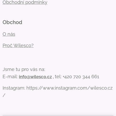
Obchodní podmínky
Obchod
O nás
Proč Wilesco?
Jsme tu pro vás na:
E-mail:
tel: +420 720 344 661
info@wilesco.cz
,
Instagram: https://www.instagram.com/wilesco.cz
/