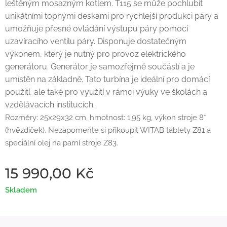
leštěným mosazným kotlem. T115 se může pochlubit
unikátními topnými deskami pro rychlejší produkci páry a
umožňuje přesné ovládání výstupu páry pomocí
uzavíracího ventilu páry. Disponuje dostatečným
výkonem, který je nutný pro provoz elektrického
generátoru. Generátor je samozřejmě součástí a je
umístěn na základně. Tato turbína je ideální pro domácí
použití, ale také pro využití v rámci výuky ve školách a
vzdělávacích institucích.
Rozměry: 25x29x32 cm, hmotnost: 1,95 kg, výkon stroje 8*
(hvězdiček). Nezapomeňte si přikoupit WITAB tablety Z81 a
speciální olej na parní stroje Z83.
15 990,00
Kč
Skladem