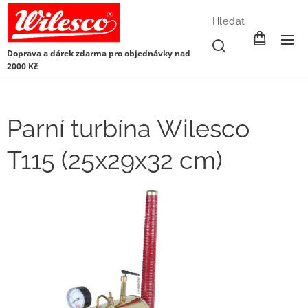
Hledat
Doprava a dárek zdarma pro objednávky nad
2000 Kč
Parní turbína Wilesco
T115 (25x29x32 cm)