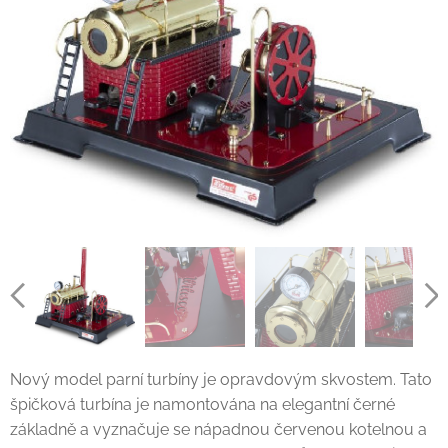
Nový model parní turbíny je opravdovým skvostem. Tato
špičková turbína je namontována na elegantní černé
základně a vyznačuje se nápadnou červenou kotelnou a