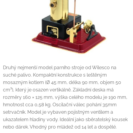
Druhý nejmenší model parního stroje od Wilesco na
suché palivo. Kompaktní konstrukce s leštěným
mosazným kotlem (Ø 45 mm, délka 90 mm, objem 50
cm³), který je osazen vertikálně. Základní deska má
rozměry 160 × 125 mm, výška celého modelu je 190 mm,
hmotnost cca 0,58 kg. Oscilační válec pohání 35mm
setrvačník. Model je vybaven pojistným ventilem a
ukazatelem hladiny vody. Ideální jako sběratelský kousek
nebo dárek. Vhodný pro mládež od 14 let a dospělé.