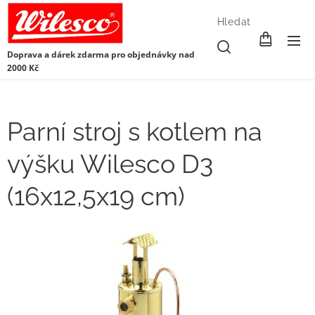
Hledat
Doprava a dárek zdarma pro objednávky nad
2000 Kč
Parní stroj s kotlem na
výšku Wilesco D3
(16x12,5x19 cm)