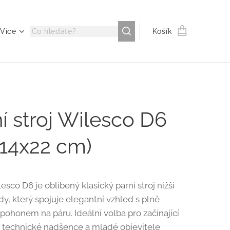
Více
Košík
í stroj Wilesco D6
x14x22 cm)
sco D6 je oblíbený klasický parní stroj nižší
ídy, který spojuje elegantní vzhled s plně
pohonem na páru. Ideální volba pro začínající
, technické nadšence a mladé objevitele