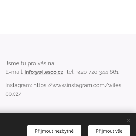
Jsme tu pro vás na:
E-mail:
tel: +420 720 344 661
info@wilesco.cz
,
Instagram: https://www.instagram.com/wiles
co.cz/
Přijmout nezbytné
Přijmout vše