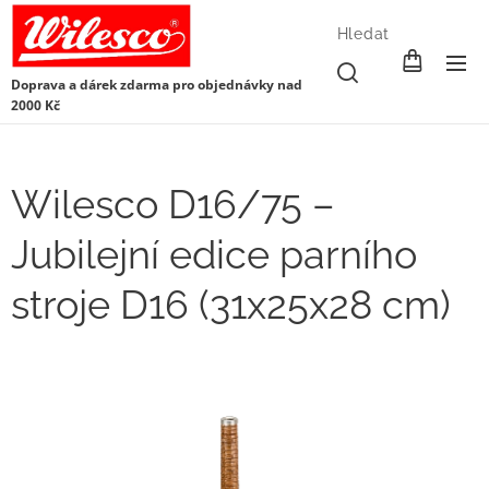
Hledat
Doprava a dárek zdarma pro objednávky nad
2000 Kč
Wilesco D16/75 –
Jubilejní edice parního
stroje D16 (31x25x28 cm)