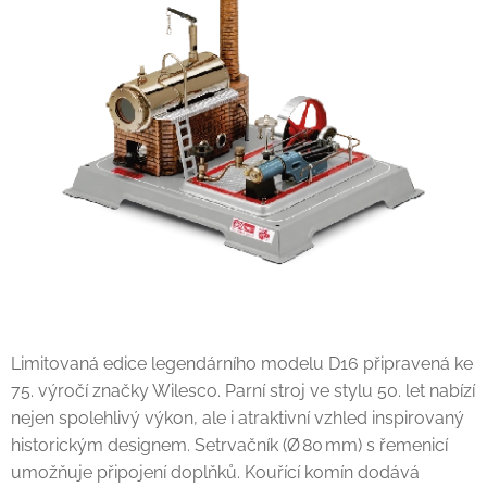
Limitovaná edice legendárního modelu D16 připravená ke
75. výročí značky Wilesco. Parní stroj ve stylu 50. let nabízí
nejen spolehlivý výkon, ale i atraktivní vzhled inspirovaný
historickým designem. Setrvačník (Ø 80 mm) s řemenicí
umožňuje připojení doplňků. Kouřící komín dodává