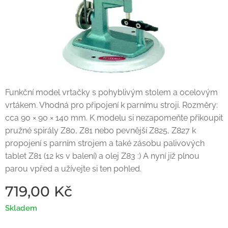
Funkční model vrtačky s pohyblivým stolem a ocelovým
vrtákem. Vhodná pro připojení k parnímu stroji. Rozměry:
cca 90 × 90 × 140 mm. K modelu si nezapomeňte přikoupit
pružné spirály Z80, Z81 nebo pevnější Z825, Z827 k
propojení s parním strojem a také zásobu palivových
tablet Z81 (12 ks v balení) a olej Z83 :) A nyní již plnou
parou vpřed a užívejte si ten pohled.
719,00
Kč
Skladem