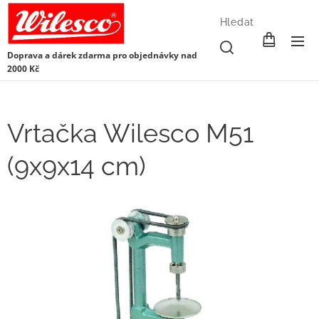
Hledat
Doprava a dárek zdarma pro objednávky nad
2000 Kč
Vrtačka Wilesco M51
(9x9x14 cm)