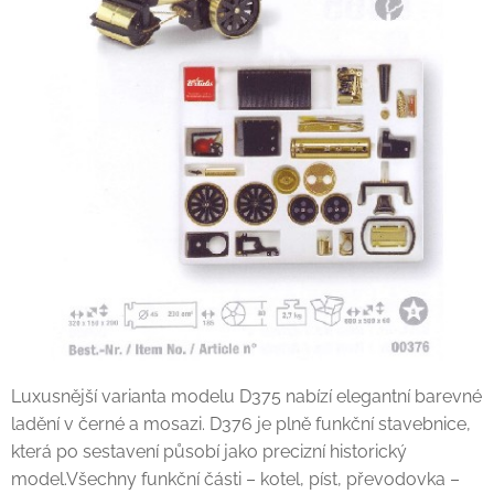
Luxusnější varianta modelu D375 nabízí elegantní barevné
ladění v černé a mosazi. D376 je plně funkční stavebnice,
která po sestavení působí jako precizní historický
model.Všechny funkční části – kotel, píst, převodovka –