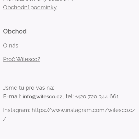
Obchodní podmínky
Obchod
O nás
Proč Wilesco?
Jsme tu pro vás na:
E-mail:
tel: +420 720 344 661
info@wilesco.cz
,
Instagram: https://www.instagram.com/wilesco.cz
/