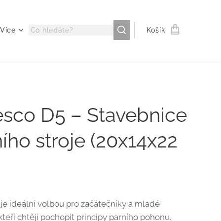
Více
Košík
esco D5 – Stavebnice
ího stroje (20x14x22
je ideální volbou pro začátečníky a mladé
kteří chtějí pochopit principy parního pohonu.