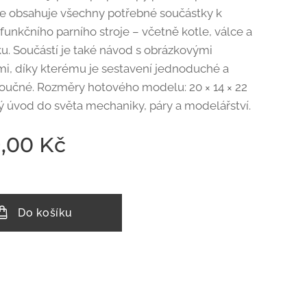
e obsahuje všechny potřebné součástky k
funkčního parního stroje – včetně kotle, válce a
ku. Součástí je také návod s obrázkovými
mi, díky kterému je sestavení jednoduché a
oučné. Rozměry hotového modelu: 20 × 14 × 22
ý úvod do světa mechaniky, páry a modelářství.
9,00
Kč
Do košíku