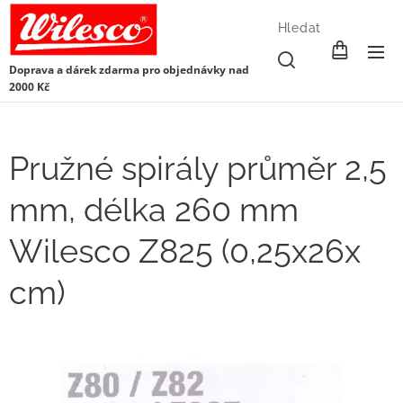
Hledat
Doprava a dárek zdarma pro objednávky nad
2000 Kč
Pružné spirály průměr 2,5
mm, délka 260 mm
Wilesco Z825 (0,25x26x
cm)