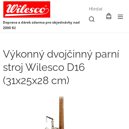
Hledat
Doprava a dárek zdarma pro objednávky nad
2000 Kč
Výkonný dvojčinný parní
stroj Wilesco D16
(31x25x28 cm)