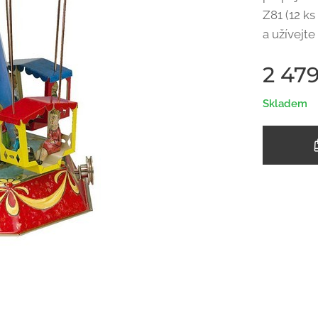
Z81 (12 ks
a užívejte
2 47
Skladem