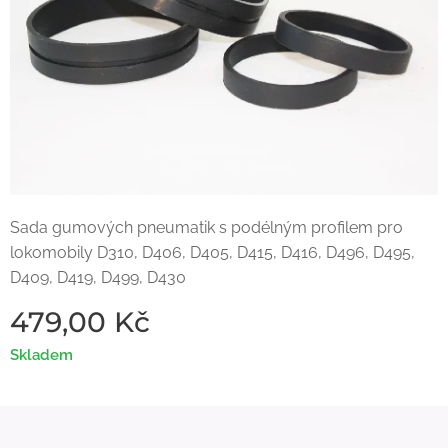
Sada gumových pneumatik s podélným profilem pro
lokomobily D310, D406, D405, D415, D416, D496, D495,
D409, D419, D499, D430
479,00
Kč
Skladem