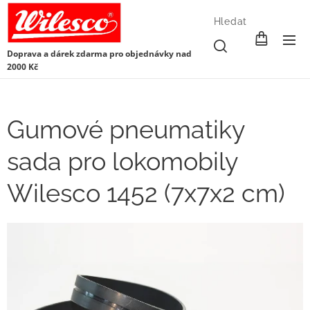
Hledat
Doprava a dárek zdarma pro objednávky nad
2000 Kč
Gumové pneumatiky
sada pro lokomobily
Wilesco 1452 (7x7x2 cm)