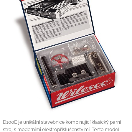
D100E je unikátní stavebnice kombinující klasický parní
stroj s moderními elektropříslušenstvími. Tento model