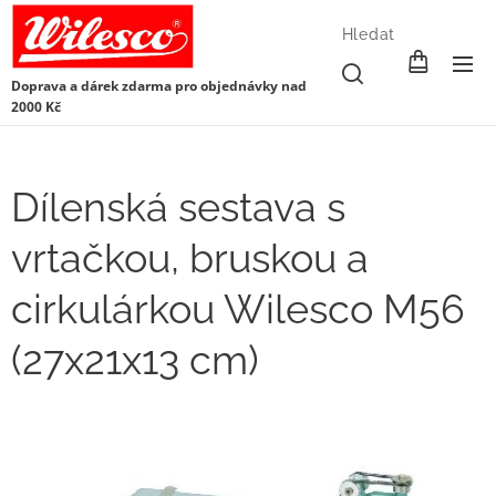
Hledat
Doprava a dárek zdarma pro objednávky nad
2000 Kč
Dílenská sestava s
vrtačkou, bruskou a
cirkulárkou Wilesco M56
(27x21x13 cm)