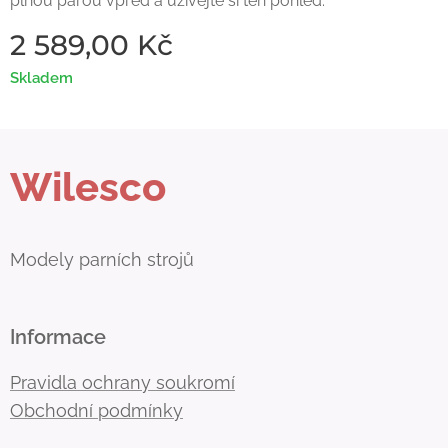
plnou parou vpřed a užívejte si ten pohled.
2 589,00
Kč
Skladem
Wilesco
Modely parních strojů
Informace
Pravidla ochrany soukromí
Obchodní podmínky