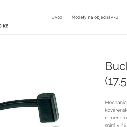
Úvod
Modely na objednávku
0 Kč
Buc
(17,
Mechanick
kovárensk
řemenem. 
spirály Z